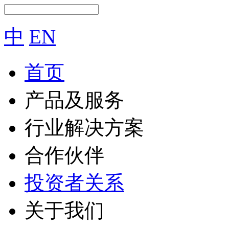
中
EN
首页
产品及服务
行业解决方案
合作伙伴
投资者关系
关于我们