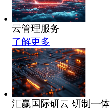
云管理服务
了解更多
汇赢国际研云 研制一