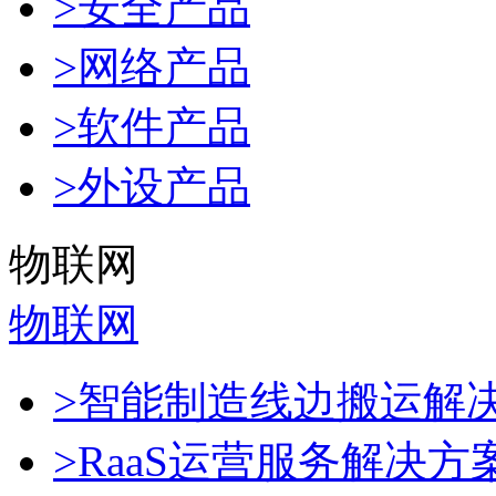
>安全产品
>网络产品
>软件产品
>外设产品
物联网
物联网
>智能制造线边搬运解
>RaaS运营服务解决方