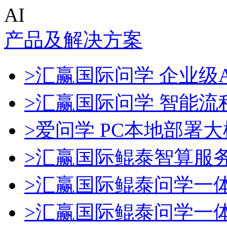
AI
产品及解决方案
>汇赢国际问学 企业级A
>汇赢国际问学 智能流
>爱问学 PC本地部署
>汇赢国际鲲泰智算服
>汇赢国际鲲泰问学一
>汇赢国际鲲泰问学一体机