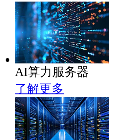
AI算力服务器
了解更多