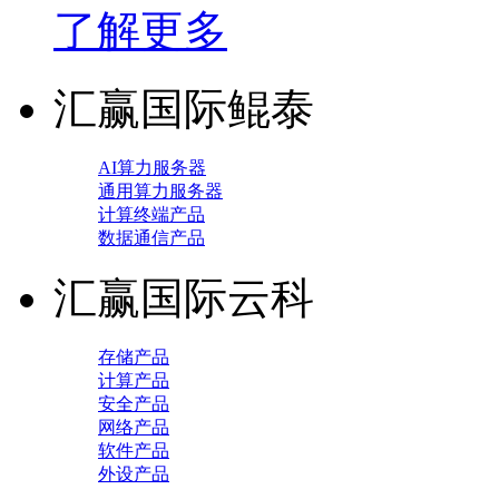
了解更多
汇赢国际鲲泰
AI算力服务器
通用算力服务器
计算终端产品
数据通信产品
汇赢国际云科
存储产品
计算产品
安全产品
网络产品
软件产品
外设产品