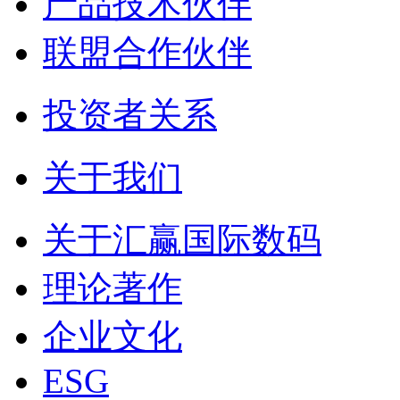
产品技术伙伴
联盟合作伙伴
投资者关系
关于我们
关于汇赢国际数码
理论著作
企业文化
ESG