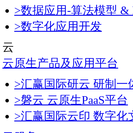
>数据应用-算法模型 & 
>数字化应用开发
云
云原生产品及应用平台
>汇赢国际研云 研制
>磐云 云原生PaaS平台
>汇赢国际云印 数字化