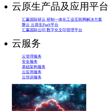
云原生产品及应用平台
汇赢国际研云 研制一体化工业互联网解决方案
磐云 云原生PaaS平台
汇赢国际云印 数字化文印管理平台
云服务
云管理服务
安全服务
基础架构服务
云应用服务
云培训服务