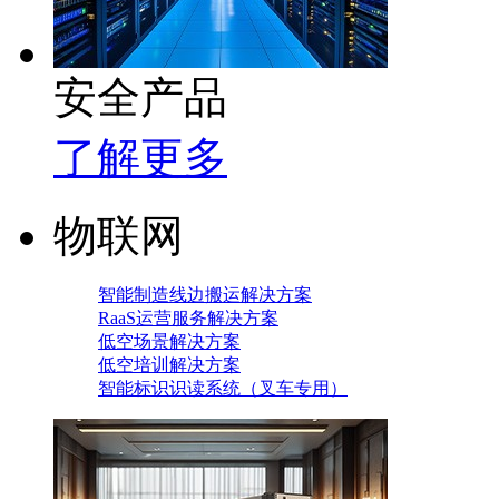
安全产品
了解更多
物联网
智能制造线边搬运解决方案
RaaS运营服务解决方案
低空场景解决方案
低空培训解决方案
智能标识识读系统（叉车专用）